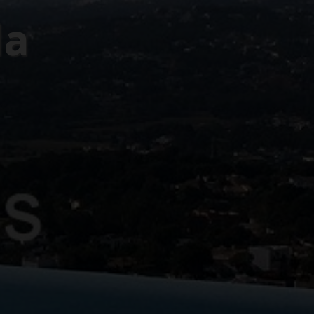
al mar