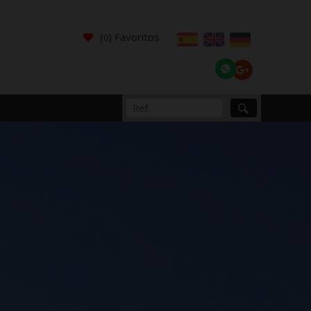
(
) Favoritos
0