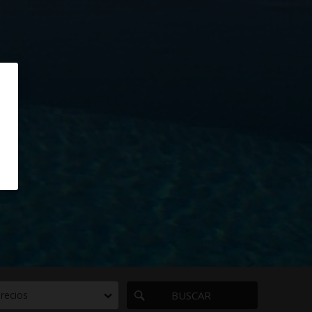
recios
BUSCAR