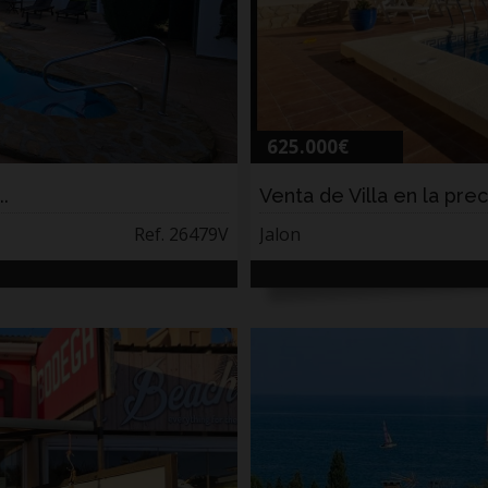
625.000€
.
Venta de Villa en la prec
Ref. 26479V
Jalon