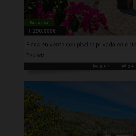
Exclusiva
1.290.000€
Finca en venta con piscina privada en ento.
Teulada
3 + 1
2 + 