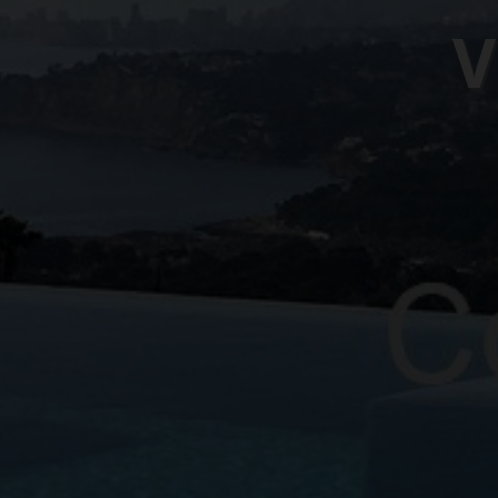
Proye