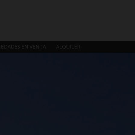
IEDADES EN VENTA
ALQUILER