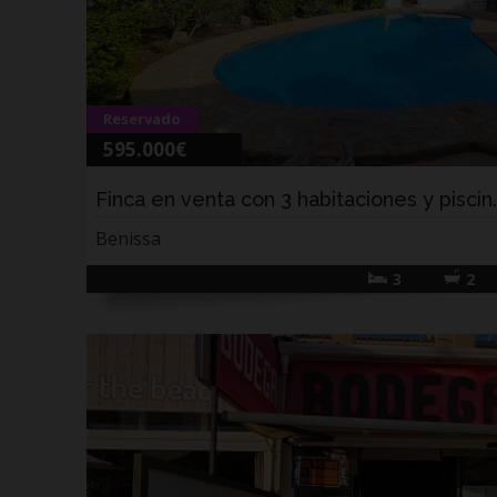
Reservado
595.000€
Finca en venta con 3 habitaciones y piscin..
Benissa
3
2