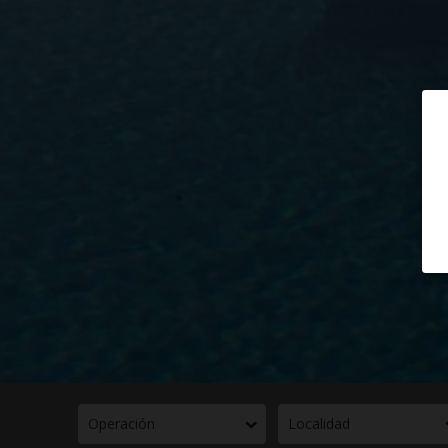
Operación
Localidad